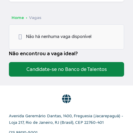
Home
Vagas
Não há nenhuma vaga disponível
Não encontrou a vaga ideal?
Candidate-se no Banco de Talentos
Avenida Geremário Dantas, 1400, Freguesia (Jacarepaguá) -
Loja 217, Rio de Janeiro, RJ (Brasil), CEP 22760-401
(21) 99110-5001